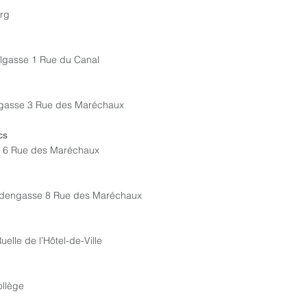
rg
lgasse 1 Rue du Canal
ngasse 3 Rue des Maréchaux
cs
 6 Rue des Maréchaux
iedengasse 8 Rue des Maréchaux
elle de l’Hôtel-de-Ville
llège