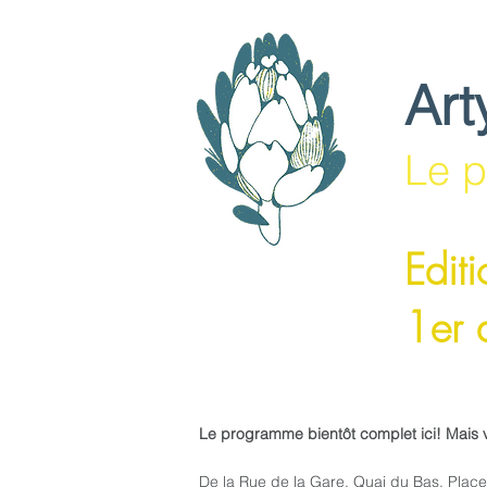
Art
Le p
Edit
1er 
Le programme bientôt complet ici! Mais 
De la Rue de la Gare, Quai du Bas, Plac