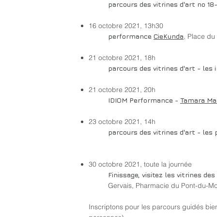
parcours des vitrines d'art no 18
16 octobre 2021, 13h30
performance
CieKunda
,
Place du
21 octobre 2021, 18h
parcours des vitrines d'art - les
21 octobre 2021, 20h
IDIOM Performance -
Tamara Man
23 octobre 2021, 14h
parcours des vitrines d'art - les 
30 octobre 2021, toute la journée
Finissage, visitez les vitrines d
Gervais, Pharmacie du Pont-du-Moul
Inscriptons pour les parcours guidés bien