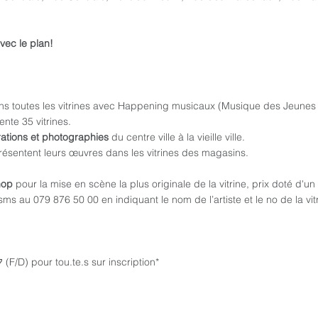
avec le plan!
ns toutes les vitrines avec Happening musicaux (Musique des Jeunes 
nte 35 vitrines.
trations et photographies
du centre ville à la vieille ville.
ésentent leurs œuvres dans les vitrines des magasins.
Shop
pour la mise en scène la plus originale de la vitrine, prix doté d'
s au 079 876 50 00 en indiquant le nom de l’artiste et le no de la vit
7
(F/D) pour tou.te.s sur inscription*