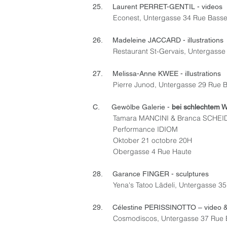
25. Laurent PERRET-GENTIL - videos
Econest, Untergasse 34 Rue Bass
26. Madeleine JACCARD - illustrations
Restaurant St-Gervais, Untergass
27. Melissa-Anne KWEE - illustrations
Pierre Junod, Untergasse 29 Rue 
C. Gewölbe Galerie -
bei schlechtem W
Tamara MANCINI & Branca SCHE
Performance IDIOM
Oktober 21 octobre 20H
Obergasse 4 Rue Haute
28. Garance FINGER - sculptures
Yena's Tatoo Lädeli, Untergasse 3
29. Célestine PERISSINOTTO – video & 
Cosmodiscos, Untergasse 37 Rue 