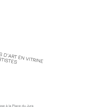
 D'ART EN VITRINE
RTISTES
sse à la Place du Jura