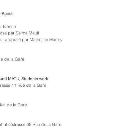
ssische Kunst
el-Bienne
oposé par Selma Meuli
les; proposé par Matheline Marmy
- paintings
8 Rue de la Gare
,
kum und MATU, Students work
rasse 11 Rue de la Gare
Rue de la Gare
nhofstrasse 38 Rue de la Gare