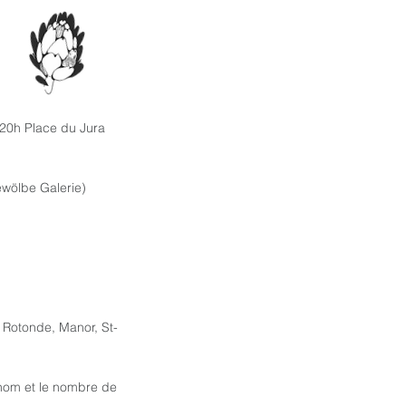
20h Place du Jura
wölbe Galerie)​
, Rotonde, Manor, St-
 nom et le nombre de