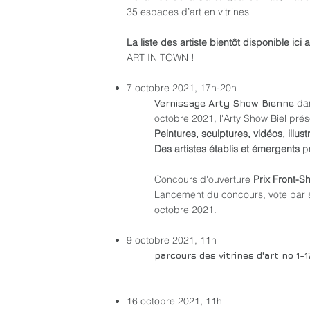
35 espaces d’art en vitrines
La liste des artiste bientôt disponible ici 
ART IN TOWN !
7 octobre 2021, 17h-20h
Vernissage Arty Show Bienne
da
octobre 2021, l'Arty Show Biel prése
Peintures, sculptures, vidéos, illus
Des artistes établis et émergents
pr
Concours d'ouverture
Prix Front-
Lancement du concours, vote par sm
octobre 2021.
9 octobre 2021, 11h
parcours des vitrines d'art no 1-1
16 octobre 2021, 11h