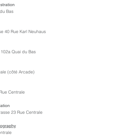
stration
 du Bas
e 40 Rue Karl Neuhaus
i 102a Quai du Bas
rale (côté Arcade)
Rue Centrale
ation
rasse 23 Rue Centrale
tography
ntrale