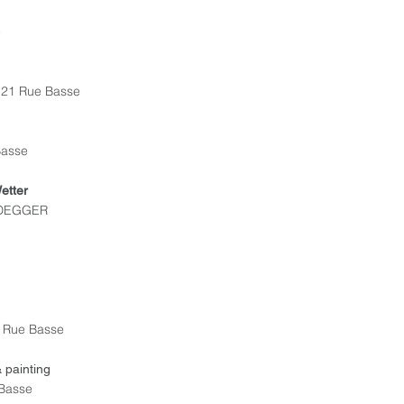
e
e 21 Rue Basse
Basse
etter
IDEGGER
5 Rue Basse
painting
Basse