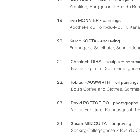
Amplifon, Burggasse 1 Rue du Bou
19.
Eve MONNIER - paintings
Apotheke du Pont-du-Moulin, Kana
20. Kardo KOSTA - engraving
Fromagerie Spielhofer, Schmiede
21. Christoph RIHS – sculpture cerami
Buchantiquariat, Schmiedengasse
22. Tobias HAUSWIRTH – oil paintings
Edu's Coffee and Clothes, Schm
23. David PORTOFIRO - photography
Venus Furniture, Rathausgassli 1 Ru
24. Susan MEZQUITA – engraving
Sockey, Collègegasse 2 Rue du Co