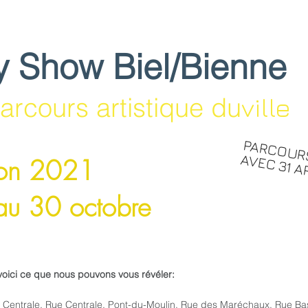
y Show Biel/Bienne
arcours artistique du
ville
PARCOURS
AVEC 31 A
ion 2021
au 30 octobre
voici ce que nous pouvons vous révéler:
e Centrale, Rue Centrale, Pont-du-Moulin, Rue des Maréchaux, Rue Ba