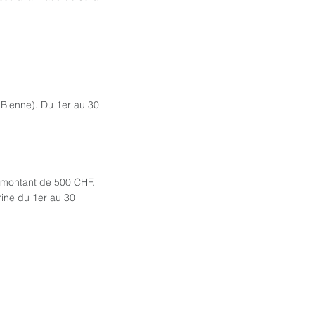
Bienne). Du 1er au 30
un montant de 500 CHF.
rine du 1er au 30