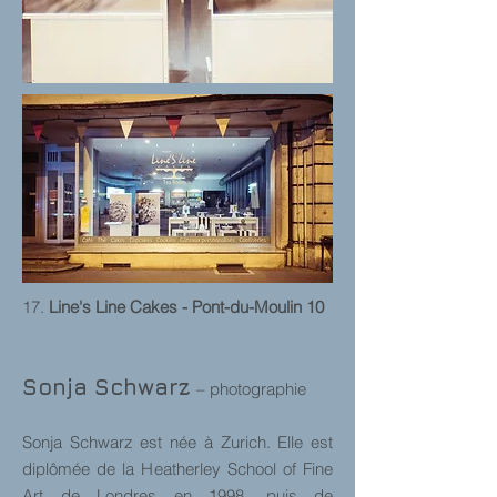
17.
Line's Line Cakes
- Pont-du-Moulin 10
Sonja Schwarz
– photographie
Sonja Schwarz est née à Zurich. Elle est
diplômée de la Heatherley School of Fine
Art de Londres en 1998, puis de