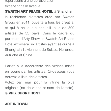
réjouissons d’une collaboration
exceptionnelle avec le
à
SWATCH ART PEACE HOTEL
Shanghai
la résidence d'artistes crée par Swatch
Group en 2011, ouverte à tous les creatifs,
et qui à ce jour a accueilli plus de 500
artistes de 55 pays. Dans le cadre du
parcours d’Arty Show, le Swatch Art Peace
Hotel exposera six artistes ayant séjourné à
Shanghai : ils viennent de Suisse, Hollande,
Autriche et Chine.
Partez à la découverte des vitrines mises
en scène par les artistes. Ci-dessous vous
trouvez la liste des artistes..
Votez par mail pour la vitrine la plus
originale (no de vitrine et nom de l’artiste),
le
.
PRIX SHOP FRONT
ART IN TOWN