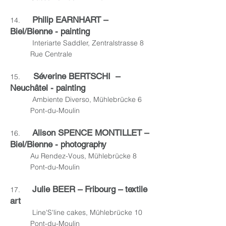
Philip EARNHART –
14.
Biel/Bienne - painting
Interiarte Saddler, Zentralstrasse 8
Rue Centrale
Séverine BERTSCHI –
15.
Neuchâtel - painting
Ambiente Diverso, Mühlebrücke 6
Pont-du-Moulin
Alison SPENCE MONTILLET –
16.
Biel/Bienne - photography
Au Rendez-Vous, Mühlebrücke 8
Pont-du-Moulin
Julie BEER – Fribourg – textile
17.
art
Line'S'line cakes, Mühlebrücke 10
Pont-du-Moulin