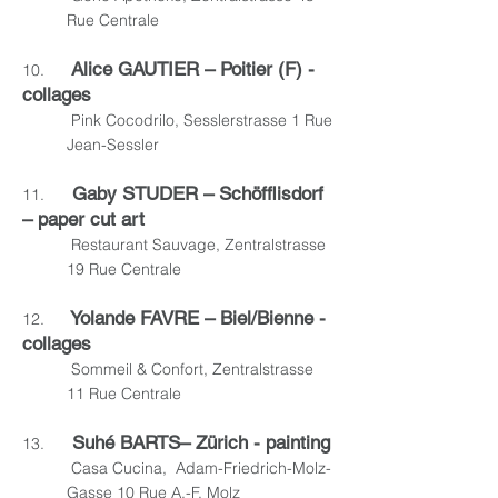
Rue Centrale
Alice GAUTIER – Poitier (F) -
10.
collages
Pink Cocodrilo, Sesslerstrasse 1 Rue
Jean-Sessler
Gaby STUDER – Schöfflisdorf
11.
– paper cut art
Restaurant Sauvage, Zentralstrasse
19 Rue Centrale
Yolande FAVRE – Biel/Bie
nne -
12.
collages
Sommeil & Confort, Zentralstrasse
11 Rue Centrale
Suhé BARTS– Zürich - painting
13.
Casa Cucina, Adam-Friedrich-Molz-
Gasse 10 Rue A.-F. Molz