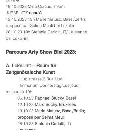
Lokal-int
19.10.2023
Mirja Curtius, im/am
JURAPLATZ
annulé
19.10.2023
19h Marie Matusz, Basel/Berlin;
proposé par Selma Meuli bei Lokal-int
26.10.23 19h Stefania Carlotti, IT/ Lausanne
bei Lokal-int
Parcours Arty Show Biel 2023:
A.
Lokal-Int – Raum für
Zeitgenössische Kunst
Hugistrasse 3 Rue Hugi
Immer am Donnerstag/Les jeudi,
toujours à 19h
05.10.23
Raphael Stucky, Basel
12.10.23
Marc Buchy, Bruxelles
19.10.23
Marie Matusz, Basel/Berlin;
proposé par Selma Meuli
26.10.23
Stefania Carlotti, IT/