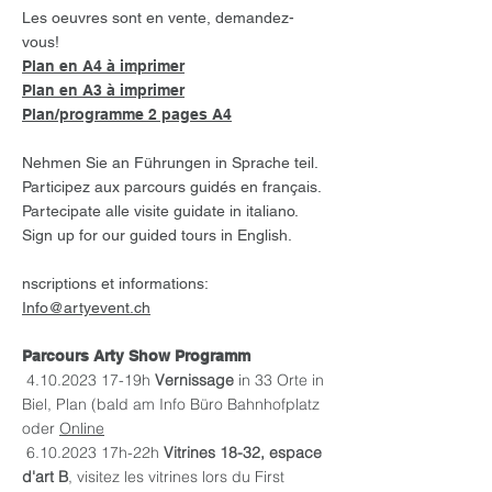
Les oeuvres sont en vente, demandez-
vous!
Plan en A4 à imprimer
Plan en A3 à imprimer
Plan/programme 2 pages A4
Nehmen Sie an Führungen in Sprache teil.
Participez aux parcours guidés en français.
Partecipate alle visite guidate in italiano.
Sign up for our guided tours in English.
nscriptions et informations:
Info@artyevent.ch
Parcours Arty Show Programm
4.10.2023 17
-19h
Vernissage
in 33 Orte in
Biel, Plan (bald am Info Büro Bahnhofplatz
oder
Online
6.10.2023
17h-22h
Vitrines 18-32, espace
d'art B
, visitez les vitrines lors du First