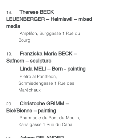
Therese BECK
18.
LEUENBERGER – Heimiswil – mixed
media
Amplifon, Burggasse 1 Rue du
Bourg
Franziska Maria BECK –
19.
Safnern – sculpture
Linda MELI – Bern - painting
Pietro al Pantheon,
Schmiedengasse 1 Rue des
Maréchaux
Christophe GRIMM –
20.
Biel/Bienne – painting
Pharmacie du Pont-du-Moulin,
Kanalgasse 1 Rue du Canal