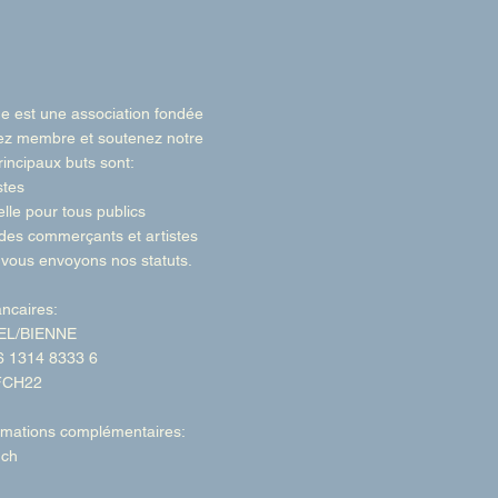
e est une association fondée
ez membre et soutenez notre
principaux buts sont:
stes
elle pour tous publics
des commerçants et artistes
 vous envoyons nos statuts. ​
ncaires:
EL/BIENNE
 1314 8333 6
FCH22
ormations complémentaires:
.ch