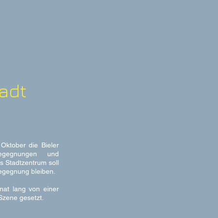
adt
Oktober die Bieler
egegnungen und
s Stadtzentrum soll
egegnung bleiben.
nat lang von einer
 Szene gesetzt.