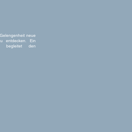
e Gelengenheit neue
zu entdecken. Ein
 begleitet den