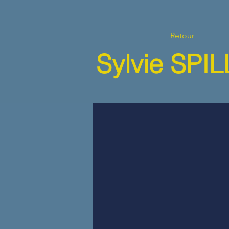
Retour
Sylvie SP