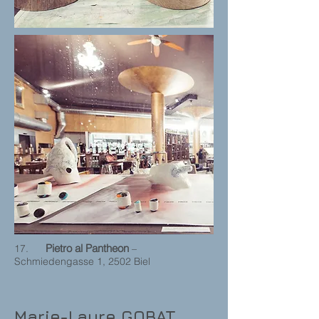
Pietro al Pantheon
17.
–
Schmiedengasse 1, 2502 Biel
Marie-Laure GOBAT