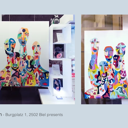
on
- Burgplatz 1, 2502 Biel
presents