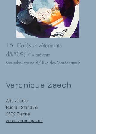
15. Cafés et vêtements
d&#39;Edu
présente
Marschallstrasse 8/ Rue des Maréchaux 8
Véronique Zaech
Arts visuels
Rue du Stand 55
2502 Bienne
zaechveronique.ch