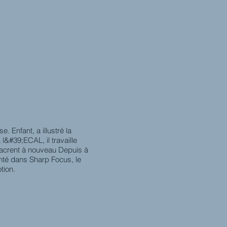
 Enfant, a illustré la
&#39;ECAL, il travaille
sacrent à nouveau Depuis à
enté dans Sharp Focus, le
tion.