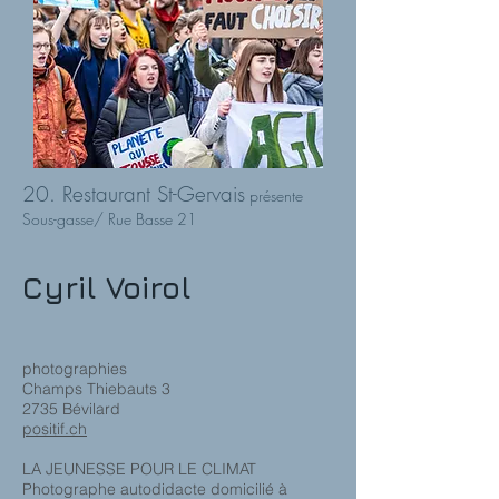
20. Restaurant St-Gervais
présente
Sous-gasse/ Rue Basse 21
Cyril Voirol
photographies
Champs Thiebauts 3
2735 Bévilard
positif.ch
LA JEUNESSE POUR LE CLIMAT
Photographe autodidacte domicilié à