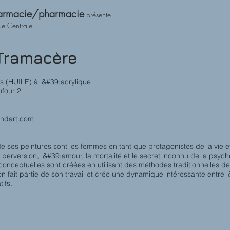
armacie/pharmacie
présente
ue Centrale
Tramacère
s (HUILE) à l&#39;acrylique
four 2
ndart.com
e ses peintures sont les femmes en tant que protagonistes de la vie et
la perversion, l&#39;amour, la mortalité et le secret inconnu de la psych
onceptuelles sont créées en utilisant des méthodes traditionnelles de 
n fait partie de son travail et crée une dynamique intéressante entre 
tifs.