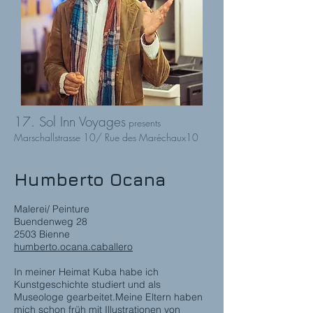
17. Sol Inn Voyages
presents
Marschallstrasse 10/ Rue des Maréchaux10
Humberto Ocana
Malerei/ Peinture
Buendenweg 28
2503 Bienne
humberto.ocana.caballero
In meiner Heimat Kuba habe ich
Kunstgeschichte studiert und als
Museologe gearbeitet.Meine Eltern haben
mich schon früh mit Illustrationen von